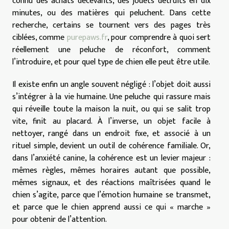
connu des achats décevants, des jouets détruits en dix
minutes, ou des matières qui peluchent. Dans cette
recherche, certains se tournent vers des pages très
ciblées, comme
purepaws.fr
, pour comprendre à quoi sert
réellement une peluche de réconfort, comment
l’introduire, et pour quel type de chien elle peut être utile.
Il existe enfin un angle souvent négligé : l’objet doit aussi
s’intégrer à la vie humaine. Une peluche qui rassure mais
qui réveille toute la maison la nuit, ou qui se salit trop
vite, finit au placard. À l’inverse, un objet facile à
nettoyer, rangé dans un endroit fixe, et associé à un
rituel simple, devient un outil de cohérence familiale. Or,
dans l’anxiété canine, la cohérence est un levier majeur :
mêmes règles, mêmes horaires autant que possible,
mêmes signaux, et des réactions maîtrisées quand le
chien s’agite, parce que l’émotion humaine se transmet,
et parce que le chien apprend aussi ce qui « marche »
pour obtenir de l’attention.