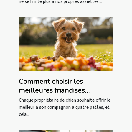
ne se limite plus à nos propres assiettes....
Comment choisir les
meilleures friandises
naturelles pour votre chien
Chaque propriétaire de chien souhaite offrir le
meilleur à son compagnon à quatre pattes, et
cela...