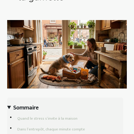
Sommaire
Quand le stress s’invite à la maison
Dans l’entrepôt, chaque minute compte