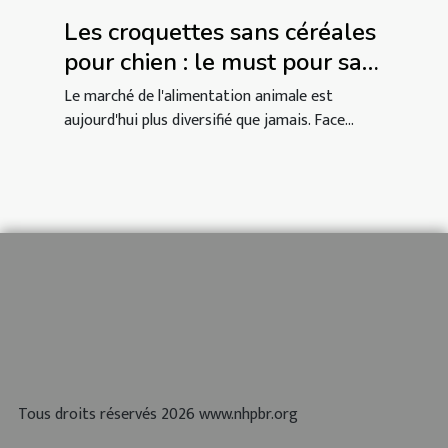
Les croquettes sans céréales
pour chien : le must pour sa
santé !
Le marché de l'alimentation animale est
aujourd'hui plus diversifié que jamais. Face...
Tous droits réservés 2026 www.nhpbr.org