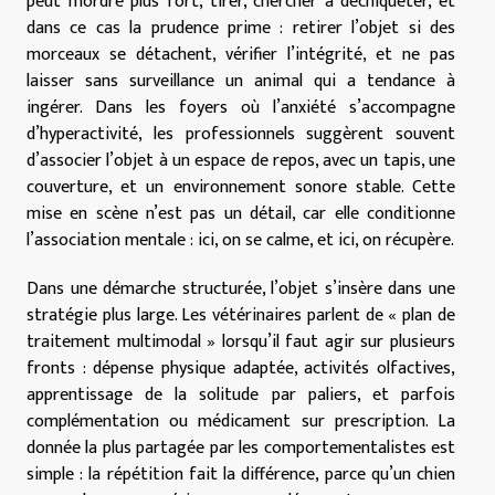
peut mordre plus fort, tirer, chercher à déchiqueter, et
dans ce cas la prudence prime : retirer l’objet si des
morceaux se détachent, vérifier l’intégrité, et ne pas
laisser sans surveillance un animal qui a tendance à
ingérer. Dans les foyers où l’anxiété s’accompagne
d’hyperactivité, les professionnels suggèrent souvent
d’associer l’objet à un espace de repos, avec un tapis, une
couverture, et un environnement sonore stable. Cette
mise en scène n’est pas un détail, car elle conditionne
l’association mentale : ici, on se calme, et ici, on récupère.
Dans une démarche structurée, l’objet s’insère dans une
stratégie plus large. Les vétérinaires parlent de « plan de
traitement multimodal » lorsqu’il faut agir sur plusieurs
fronts : dépense physique adaptée, activités olfactives,
apprentissage de la solitude par paliers, et parfois
complémentation ou médicament sur prescription. La
donnée la plus partagée par les comportementalistes est
simple : la répétition fait la différence, parce qu’un chien