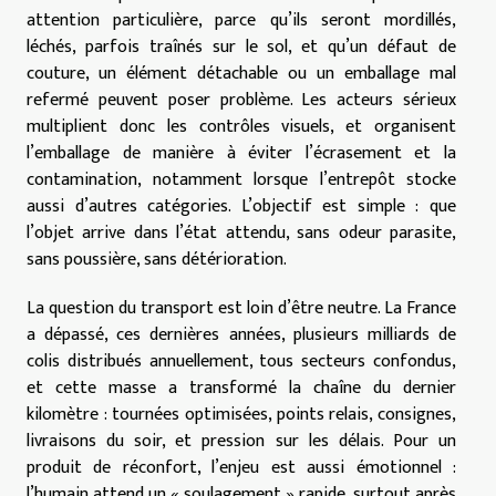
attention particulière, parce qu’ils seront mordillés,
léchés, parfois traînés sur le sol, et qu’un défaut de
couture, un élément détachable ou un emballage mal
refermé peuvent poser problème. Les acteurs sérieux
multiplient donc les contrôles visuels, et organisent
l’emballage de manière à éviter l’écrasement et la
contamination, notamment lorsque l’entrepôt stocke
aussi d’autres catégories. L’objectif est simple : que
l’objet arrive dans l’état attendu, sans odeur parasite,
sans poussière, sans détérioration.
La question du transport est loin d’être neutre. La France
a dépassé, ces dernières années, plusieurs milliards de
colis distribués annuellement, tous secteurs confondus,
et cette masse a transformé la chaîne du dernier
kilomètre : tournées optimisées, points relais, consignes,
livraisons du soir, et pression sur les délais. Pour un
produit de réconfort, l’enjeu est aussi émotionnel :
l’humain attend un « soulagement » rapide, surtout après