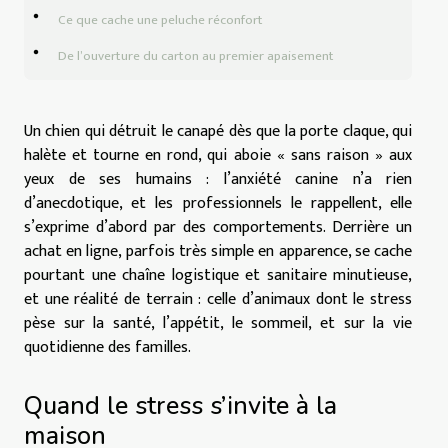
Ce que cache une peluche réconfort
De l’ouverture du carton au premier apaisement
Un chien qui détruit le canapé dès que la porte claque, qui
halète et tourne en rond, qui aboie « sans raison » aux
yeux de ses humains : l’anxiété canine n’a rien
d’anecdotique, et les professionnels le rappellent, elle
s’exprime d’abord par des comportements. Derrière un
achat en ligne, parfois très simple en apparence, se cache
pourtant une chaîne logistique et sanitaire minutieuse,
et une réalité de terrain : celle d’animaux dont le stress
pèse sur la santé, l’appétit, le sommeil, et sur la vie
quotidienne des familles.
Quand le stress s’invite à la
maison