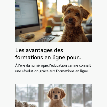
Les avantages des
formations en ligne pour
l'éducation canine
À l'ère du numérique, l'éducation canine connaît
une révolution grâce aux formations en ligne....