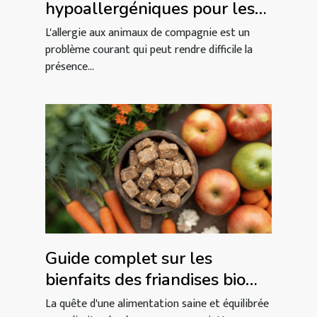
hypoallergéniques pour les
foyers sensibles
L'allergie aux animaux de compagnie est un
problème courant qui peut rendre difficile la
présence...
Guide complet sur les
bienfaits des friandises bio
pour chiens
La quête d'une alimentation saine et équilibrée