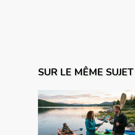
SUR LE MÊME SUJET