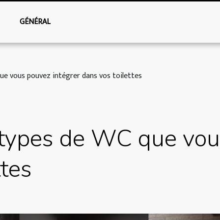
GÉNÉRAL
ue vous pouvez intégrer dans vos toilettes
s types de WC que vou
ttes