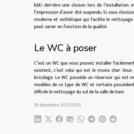
bâti derrière une cloison lors de l’installation. 
l’impression d’avoir été suspendu. Si vous choisis
moderne et esthétique qui facilite le nettoyage d
peut varier en fonction de la qualité.
Le WC à poser
C’est un WC que vous pouvez installer facilemen
existent, c’est celui qui est le moins cher. Vou
bricolage. Le WC possède un réservoir qui est mo
modèles de ce type de WC et certains possèdent
difficile le nettoyage du sol de la salle de bain.
18 décembre 2021 03:01