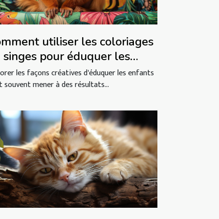
mment utiliser les coloriages
 singes pour éduquer les
fants
lorer les façons créatives d'éduquer les enfants
t souvent mener à des résultats...