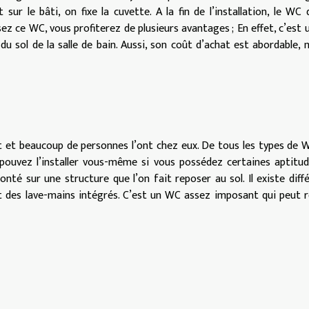
et sur le bâti, on fixe la cuvette. A la fin de l’installation, le WC
sez ce WC, vous profiterez de plusieurs avantages ; En effet, c’est
u sol de la salle de bain. Aussi, son coût d’achat est abordable, m
t et beaucoup de personnes l’ont chez eux. De tous les types de 
s pouvez l’installer vous-même si vous possédez certaines aptitu
nté sur une structure que l’on fait reposer au sol. Il existe diff
 des lave-mains intégrés. C’est un WC assez imposant qui peut 