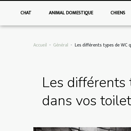
CHAT
ANIMAL DOMESTIQUE
CHIENS
Accueil
Général
Les différents types de WC q
Les différent
dans vos toile