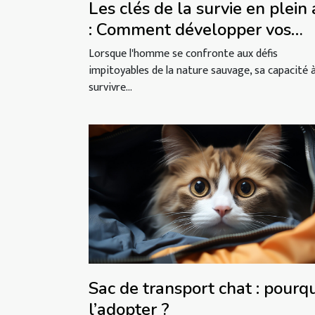
Les clés de la survie en plein 
: Comment développer vos
compétences en nature
Lorsque l'homme se confronte aux défis
sauvage ?
impitoyables de la nature sauvage, sa capacité 
survivre...
Sac de transport chat : pourq
l’adopter ?