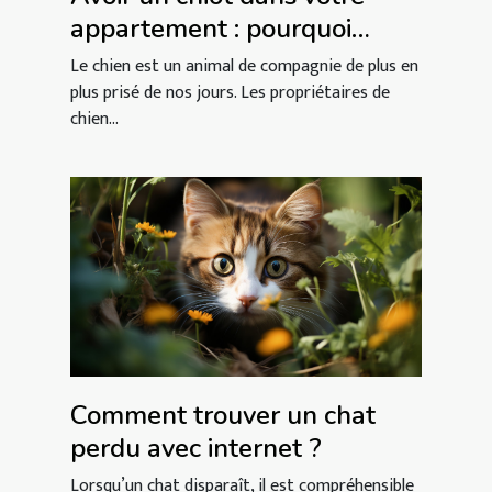
appartement : pourquoi
choisir le chien chihuahua ?
Le chien est un animal de compagnie de plus en
plus prisé de nos jours. Les propriétaires de
chien...
Comment trouver un chat
perdu avec internet ?
Lorsqu’un chat disparaît, il est compréhensible