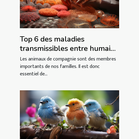
Top 6 des maladies
transmissibles entre humains
et animaux
Les animaux de compagnie sont des membres
importants de nos familles. Il est donc
essentiel de...