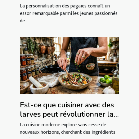
nouvelle génération de
La personnalisation des pagaies connaît un
kayakistes
essor remarquable parmi les jeunes passionnés
de...
Est-ce que cuisiner avec des
larves peut révolutionner la
gastronomie ?
La cuisine moderne explore sans cesse de
nouveaux horizons, cherchant des ingrédients