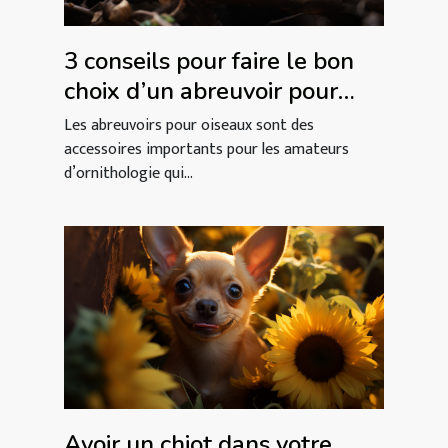
3 conseils pour faire le bon
choix d’un abreuvoir pour
oiseaux
Les abreuvoirs pour oiseaux sont des
accessoires importants pour les amateurs
d’ornithologie qui...
Avoir un chiot dans votre