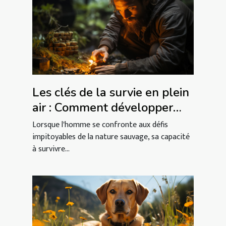
Les clés de la survie en plein
air : Comment développer
vos compétences en nature
Lorsque l'homme se confronte aux défis
sauvage ?
impitoyables de la nature sauvage, sa capacité
à survivre...