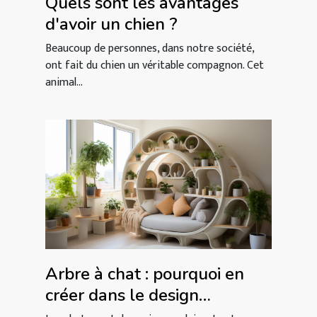
Quels sont les avantages
d'avoir un chien ?
Beaucoup de personnes, dans notre société,
ont fait du chien un véritable compagnon. Cet
animal...
Arbre à chat : pourquoi en
créer dans le design
intérieur ?