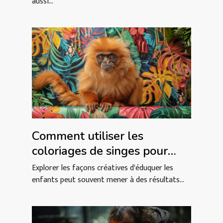
aussi...
Comment utiliser les
coloriages de singes pour
éduquer les enfants
Explorer les façons créatives d'éduquer les
enfants peut souvent mener à des résultats...