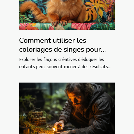
Comment utiliser les
coloriages de singes pour
éduquer les enfants
Explorer les façons créatives d'éduquer les
enfants peut souvent mener à des résultats...