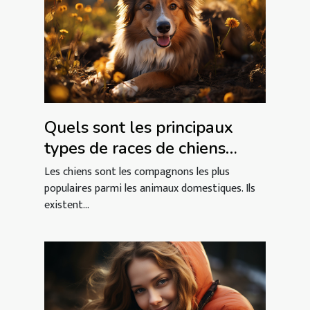
Quels sont les principaux
types de races de chiens
domestiques ?
Les chiens sont les compagnons les plus
populaires parmi les animaux domestiques. Ils
existent...