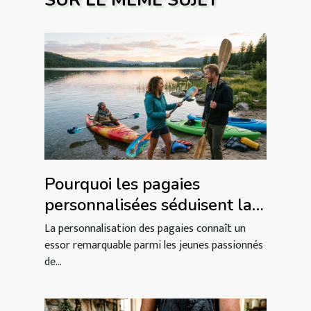
Pourquoi les pagaies
personnalisées séduisent la
nouvelle génération de
La personnalisation des pagaies connaît un
kayakistes
essor remarquable parmi les jeunes passionnés
de...