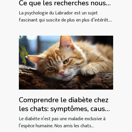
Ce que les recherches nous
disent
La psychologie du Labrador est un sujet
fascinant qui suscite de plus en plus d’intérêt....
Comprendre le diabète chez
les chats: symptômes, causes
et gestion de l'alimentation
Le diabète n’est pas une maladie exclusive à
l’espèce humaine. Nos amis les chats...