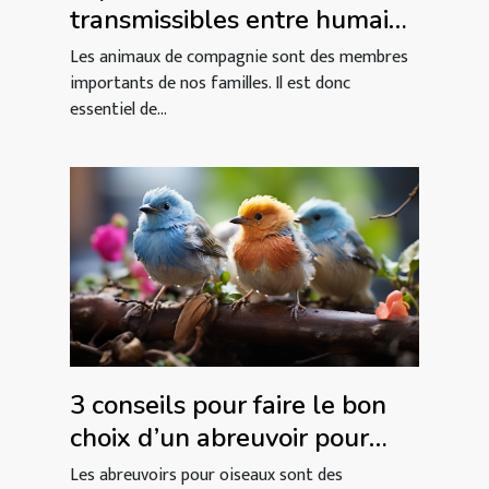
transmissibles entre humains
et animaux
Les animaux de compagnie sont des membres
importants de nos familles. Il est donc
essentiel de...
3 conseils pour faire le bon
choix d’un abreuvoir pour
oiseaux
Les abreuvoirs pour oiseaux sont des