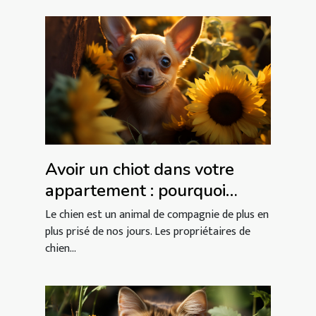
Avoir un chiot dans votre
appartement : pourquoi
choisir le chien chihuahua ?
Le chien est un animal de compagnie de plus en
plus prisé de nos jours. Les propriétaires de
chien...