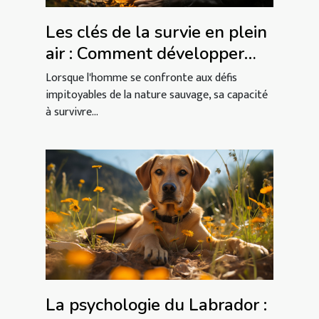
Les clés de la survie en plein
air : Comment développer
vos compétences en nature
Lorsque l'homme se confronte aux défis
sauvage ?
impitoyables de la nature sauvage, sa capacité
à survivre...
La psychologie du Labrador :